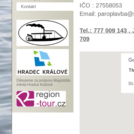
IČO : 27558053
Kontakt
Email: paroplavba
Tel.: 777 009 143 .
709
Th
Děkujeme za podporu Magistrátu
Do 
města Hradce Králové