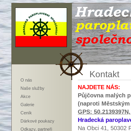
Kontakt
O nás
NAJDETE NÁS:
Naše služby
Půjčovna malých p
Akce
(naproti Městským 
Galerie
GPS: 50.2139397N,
Ceník
Hradecká paroplave
Dárkové poukazy
Na Obci 41, 50302 
Odkazy, partneři