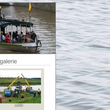
galerie
zvětšit